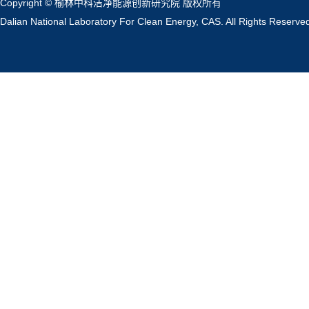
Copyright © 榆林中科洁净能源创新研究院 版权所有
Dalian National Laboratory For Clean Energy, CAS. All Rights Reserve