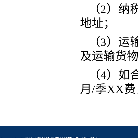
（2）纳
地址；
（3）运
及运输货
（4）如
月/季XX