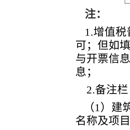
注：
1.增值
可；但如
与开票信
息；
2.备注
（1）建
名称及项