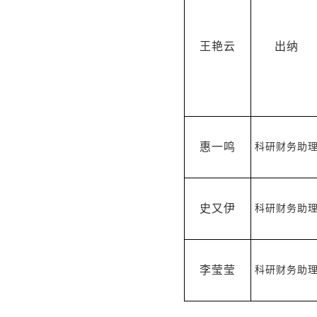
王艳云
出纳
惠一鸣
科研财务助
史又伊
科研财务助
李莹莹
科研财务助